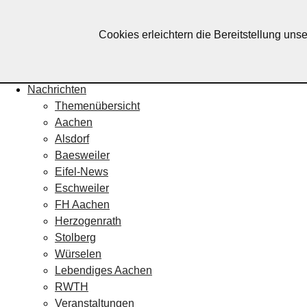
Lebendiges Aachen
Cookies erleichtern die Bereitstellung uns
Home
Fotos
Veranstaltungskalender
Nachrichten
Themenübersicht
Aachen
Alsdorf
Baesweiler
Eifel-News
Eschweiler
FH Aachen
Herzogenrath
Stolberg
Würselen
Lebendiges Aachen
RWTH
Veranstaltungen