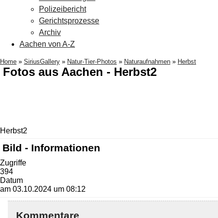
Polizeibericht
Gerichtsprozesse
Archiv
Aachen von A-Z
Home
»
SiriusGallery
»
Natur-Tier-Photos
»
Naturaufnahmen
»
Herbst
Fotos aus Aachen - Herbst2
Herbst2
Bild - Informationen
Zugriffe
394
Datum
am 03.10.2024 um 08:12
Kommentare