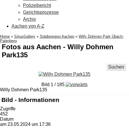
Polizeibericht
Gerichtsprozesse
Archiv
Aachen von A-Z
Home
»
SiriusGallery
»
Städteregion Aachen
»
Willy Dohmen Park Übach-
Palenberg
Fotos aus Aachen - Willy Dohmen
Park135
Suchen
Bild 1 / 185
Willy Dohmen Park135
Bild - Informationen
Zugriffe
452
Datum
am 23.05.2024 um 17:36