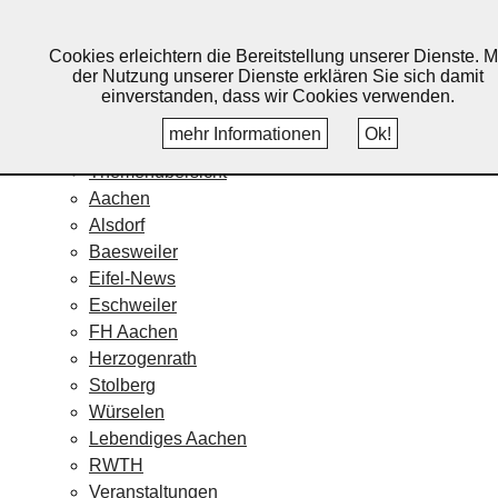
Lebendiges Aachen
Cookies erleichtern die Bereitstellung unserer Dienste. M
Home
der Nutzung unserer Dienste erklären Sie sich damit
Fotos
einverstanden, dass wir Cookies verwenden.
Veranstaltungskalender
mehr Informationen
Ok!
Nachrichten
Themenübersicht
Aachen
Alsdorf
Baesweiler
Eifel-News
Eschweiler
FH Aachen
Herzogenrath
Stolberg
Würselen
Lebendiges Aachen
RWTH
Veranstaltungen