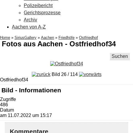
Polizeibericht
Gerichtsprozesse
Archiv
Aachen von A-Z
Home
»
SiriusGallery
»
Aachen
»
Friedhöfe
»
Ostfriedhof
Fotos aus Aachen - Ostfriedhof34
Suchen
Bild 26 / 114
Ostfriedhof34
Bild - Informationen
Zugriffe
486
Datum
am 11.07.2022 um 15:17
Kommentare