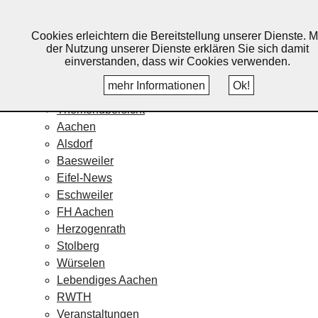
Lebendiges Aachen
Cookies erleichtern die Bereitstellung unserer Dienste. M
Home
der Nutzung unserer Dienste erklären Sie sich damit
Fotos
einverstanden, dass wir Cookies verwenden.
Veranstaltungskalender
mehr Informationen
Ok!
Nachrichten
Themenübersicht
Aachen
Alsdorf
Baesweiler
Eifel-News
Eschweiler
FH Aachen
Herzogenrath
Stolberg
Würselen
Lebendiges Aachen
RWTH
Veranstaltungen