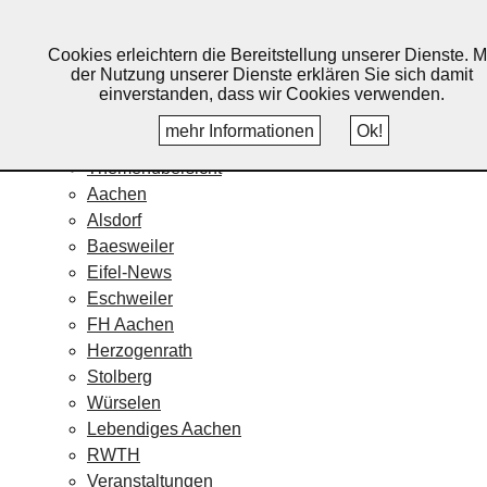
Lebendiges Aachen
Cookies erleichtern die Bereitstellung unserer Dienste. M
Home
der Nutzung unserer Dienste erklären Sie sich damit
Fotos
einverstanden, dass wir Cookies verwenden.
Veranstaltungskalender
mehr Informationen
Ok!
Nachrichten
Themenübersicht
Aachen
Alsdorf
Baesweiler
Eifel-News
Eschweiler
FH Aachen
Herzogenrath
Stolberg
Würselen
Lebendiges Aachen
RWTH
Veranstaltungen