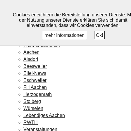
Lebendiges Aachen
Cookies erleichtern die Bereitstellung unserer Dienste. M
Home
der Nutzung unserer Dienste erklären Sie sich damit
Fotos
einverstanden, dass wir Cookies verwenden.
Veranstaltungskalender
mehr Informationen
Ok!
Nachrichten
Themenübersicht
Aachen
Alsdorf
Baesweiler
Eifel-News
Eschweiler
FH Aachen
Herzogenrath
Stolberg
Würselen
Lebendiges Aachen
RWTH
Veranstaltungen