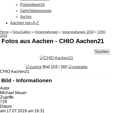
Polizeibericht
Gerichtsprozesse
Archiv
Aachen von A-Z
Home
»
SiriusGallery
»
Veranstaltungen
»
Veranstaltungen 2019
»
CHIO
2019
Fotos aus Aachen - CHIO Aachen21
Suchen
Bild 103 / 265
CHIO Aachen21
Bild - Informationen
Autor
Michael Mauer
Zugriffe
729
Datum
am 17.07.2019 um 16:31