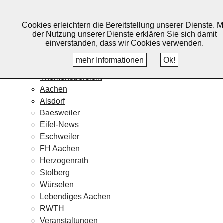
Lebendiges Aachen
Cookies erleichtern die Bereitstellung unserer Dienste. M
Home
der Nutzung unserer Dienste erklären Sie sich damit
Fotos
einverstanden, dass wir Cookies verwenden.
Veranstaltungskalender
mehr Informationen
Ok!
Nachrichten
Themenübersicht
Aachen
Alsdorf
Baesweiler
Eifel-News
Eschweiler
FH Aachen
Herzogenrath
Stolberg
Würselen
Lebendiges Aachen
RWTH
Veranstaltungen