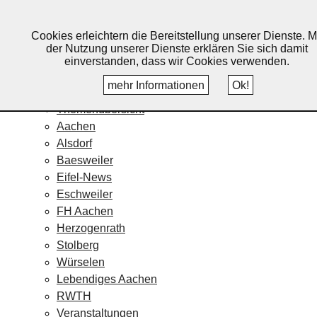
Lebendiges Aachen
Cookies erleichtern die Bereitstellung unserer Dienste. M
Home
der Nutzung unserer Dienste erklären Sie sich damit
Fotos
einverstanden, dass wir Cookies verwenden.
Veranstaltungskalender
mehr Informationen
Ok!
Nachrichten
Themenübersicht
Aachen
Alsdorf
Baesweiler
Eifel-News
Eschweiler
FH Aachen
Herzogenrath
Stolberg
Würselen
Lebendiges Aachen
RWTH
Veranstaltungen