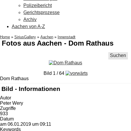
Polizeibericht
Gerichtsprozesse
Archiv
Aachen von A-Z
Home
»
SiriusGallery
»
Aachen
»
Innenstadt
Fotos aus Aachen - Dom Rathaus
Suchen
Bild 1 / 64
Dom Rathaus
Bild - Informationen
Autor
Peter Wery
Zugriffe
933
Datum
am 06.01.2019 um 09:11
Keywords