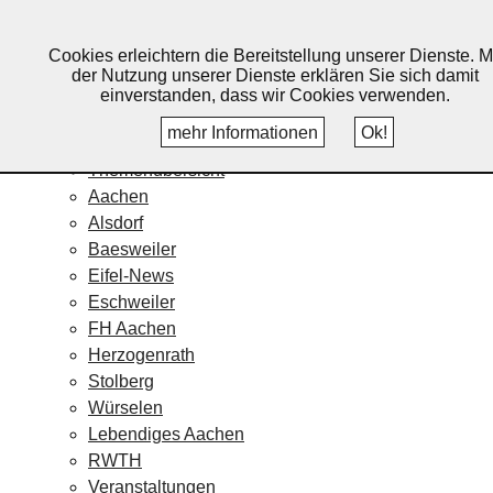
Lebendiges Aachen
Cookies erleichtern die Bereitstellung unserer Dienste. M
Home
der Nutzung unserer Dienste erklären Sie sich damit
Fotos
einverstanden, dass wir Cookies verwenden.
Veranstaltungskalender
mehr Informationen
Ok!
Nachrichten
Themenübersicht
Aachen
Alsdorf
Baesweiler
Eifel-News
Eschweiler
FH Aachen
Herzogenrath
Stolberg
Würselen
Lebendiges Aachen
RWTH
Veranstaltungen