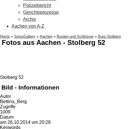
Polizeibericht
Gerichtsprozesse
Archiv
Aachen von A-Z
Home
»
SiriusGallery
»
Aachen
»
Burgen und Schlösser
»
Burg Stolberg
Fotos aus Aachen - Stolberg 52
Stolberg 52
Bild - Informationen
Autor
Bettina_Berg
Zugriffe
1009
Datum
am 26.10.2014 um 20:28
Keywords