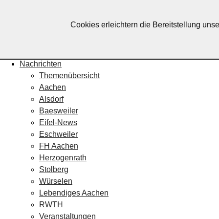
Lebendiges Aachen
Cookies erleichtern die Bereitstellung uns
Home
Fotos
Veranstaltungskalender
Nachrichten
Themenübersicht
Aachen
Alsdorf
Baesweiler
Eifel-News
Eschweiler
FH Aachen
Herzogenrath
Stolberg
Würselen
Lebendiges Aachen
RWTH
Veranstaltungen