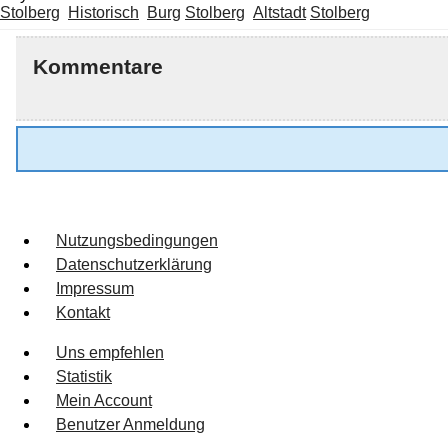
Stolberg
Historisch
Burg
Stolberg
Altstadt
Stolberg
Kommentare
Nutzungsbedingungen
Datenschutzerklärung
Impressum
Kontakt
Uns empfehlen
Statistik
Mein Account
Benutzer Anmeldung