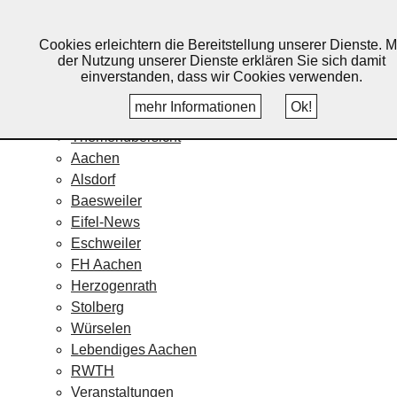
Lebendiges Aachen
Cookies erleichtern die Bereitstellung unserer Dienste. M
Home
der Nutzung unserer Dienste erklären Sie sich damit
Fotos
einverstanden, dass wir Cookies verwenden.
Veranstaltungskalender
mehr Informationen
Ok!
Nachrichten
Themenübersicht
Aachen
Alsdorf
Baesweiler
Eifel-News
Eschweiler
FH Aachen
Herzogenrath
Stolberg
Würselen
Lebendiges Aachen
RWTH
Veranstaltungen