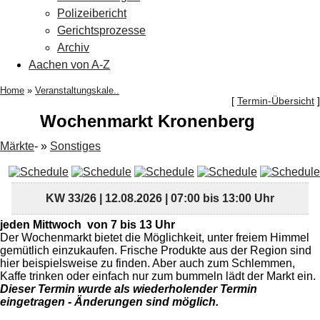
Polizeibericht
Gerichtsprozesse
Archiv
Aachen von A-Z
Home
»
Veranstaltungskale..
[
Termin-Übersicht
]
Wochenmarkt Kronenberg
Märkte
- »
Sonstiges
KW 33/26 | 12.08.2026 | 07:00 bis 13:00 Uhr
jeden Mittwoch von 7 bis 13 Uhr
Der Wochenmarkt bietet die Möglichkeit, unter freiem Himmel
gemütlich einzukaufen. Frische Produkte aus der Region sind
hier beispielsweise zu finden. Aber auch zum Schlemmen,
Kaffe trinken oder einfach nur zum bummeln lädt der Markt ein.
Dieser Termin wurde als wiederholender Termin
eingetragen - Änderungen sind möglich.