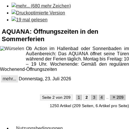
AQUANA: Öffnungszeiten in den
Sommerferien
Ob Action im Hallenbad oder Sonnenbaden im
Außenbereich: Das AQUANA öffnet seine Türen
während der Ferien täglich. Montag bis Freitag: 10
– 19 Uhr. Wochenende: Gemäß den regulären
Wochenend-Öffnungszeiten
mehr...
Donnerstag, 23. Juli 2026
»
Seite 2 von 209
1
2
3
4
..
209
1250 Artikel (209 Seiten, 6 Artikel pro Seite)
Nutzungsbedingungen