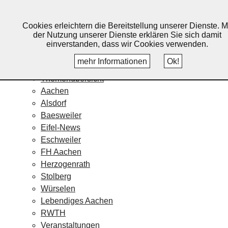
Lebendiges Aachen
Cookies erleichtern die Bereitstellung unserer Dienste. M
Home
der Nutzung unserer Dienste erklären Sie sich damit
Fotos
einverstanden, dass wir Cookies verwenden.
Veranstaltungskalender
mehr Informationen
Ok!
Nachrichten
Themenübersicht
Aachen
Alsdorf
Baesweiler
Eifel-News
Eschweiler
FH Aachen
Herzogenrath
Stolberg
Würselen
Lebendiges Aachen
RWTH
Veranstaltungen