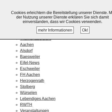
Lebendiges Aachen
Cookies erleichtern die Bereitstellung unserer Dienste. M
Home
der Nutzung unserer Dienste erklären Sie sich damit
Fotos
einverstanden, dass wir Cookies verwenden.
Veranstaltungskalender
mehr Informationen
Ok!
Nachrichten
Themenübersicht
Aachen
Alsdorf
Baesweiler
Eifel-News
Eschweiler
FH Aachen
Herzogenrath
Stolberg
Würselen
Lebendiges Aachen
RWTH
Veranstaltungen