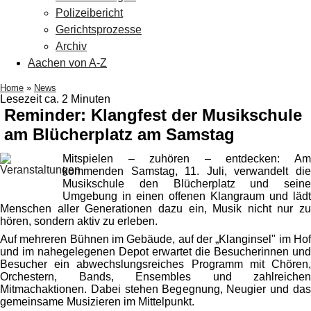
Polizeibericht
Gerichtsprozesse
Archiv
Aachen von A-Z
Home
»
News
Lesezeit ca. 2 Minuten
Reminder: Klangfest der Musikschule
am Blücherplatz am Samstag
Mitspielen – zuhören – entdecken: Am
kommenden Samstag, 11. Juli, verwandelt die
Musikschule den Blücherplatz und seine
Umgebung in einen offenen Klangraum und lädt
Menschen aller Generationen dazu ein, Musik nicht nur zu
hören, sondern aktiv zu erleben.
Auf mehreren Bühnen im Gebäude, auf der „Klanginsel" im Hof
und im nahegelegenen Depot erwartet die Besucherinnen und
Besucher ein abwechslungsreiches Programm mit Chören,
Orchestern, Bands, Ensembles und zahlreichen
Mitmachaktionen. Dabei stehen Begegnung, Neugier und das
gemeinsame Musizieren im Mittelpunkt.