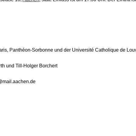
Paris, Panthéon-Sorbonne und der Université Catholique de Lou
th und Till-Holger Borchert
m@mail.aachen.de