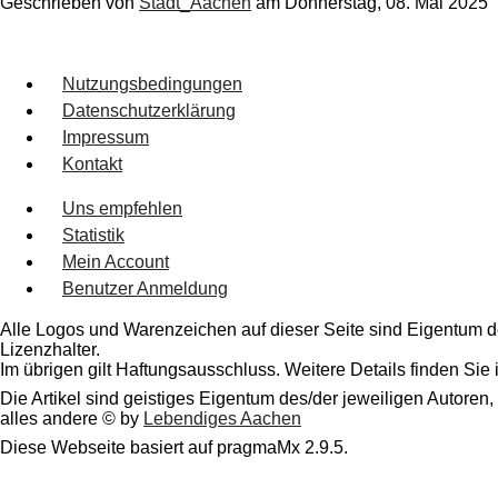
Geschrieben von
Stadt_Aachen
am
Donnerstag, 08. Mai 2025
Nutzungsbedingungen
Datenschutzerklärung
Impressum
Kontakt
Uns empfehlen
Statistik
Mein Account
Benutzer Anmeldung
Alle Logos und Warenzeichen auf dieser Seite sind Eigentum de
Lizenzhalter.
Im übrigen gilt Haftungsausschluss. Weitere Details finden Sie
Die Artikel sind geistiges Eigentum des/der jeweiligen Autoren,
alles andere © by
Lebendiges Aachen
Diese Webseite basiert auf pragmaMx 2.9.5.