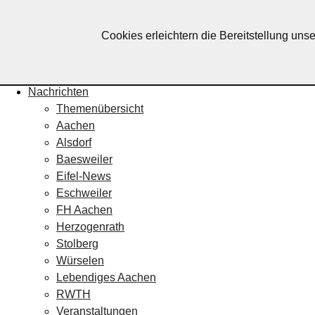
Lebendiges Aachen
Cookies erleichtern die Bereitstellung uns
Home
Fotos
Veranstaltungskalender
Nachrichten
Themenübersicht
Aachen
Alsdorf
Baesweiler
Eifel-News
Eschweiler
FH Aachen
Herzogenrath
Stolberg
Würselen
Lebendiges Aachen
RWTH
Veranstaltungen