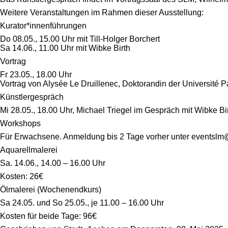
Weitere Veranstaltungen im Rahmen dieser Ausstellung:
Kurator*innenführungen
Do 08.05., 15.00 Uhr mit Till-Holger Borchert
Sa 14.06., 11.00 Uhr mit Wibke Birth
Vortrag
Fr 23.05., 18.00 Uhr
Vortrag von Alysée Le Druillenec, Doktorandin der Université 
Künstlergespräch
Mi 28.05., 18.00 Uhr, Michael Triegel im Gespräch mit Wibke Bir
Workshops
Für Erwachsene. Anmeldung bis 2 Tage vorher unter eventsl
Aquarellmalerei
Sa. 14.06., 14.00 – 16.00 Uhr
Kosten: 26€
Ölmalerei (Wochenendkurs)
Sa 24.05. und So 25.05., je 11.00 – 16.00 Uhr
Kosten für beide Tage: 96€