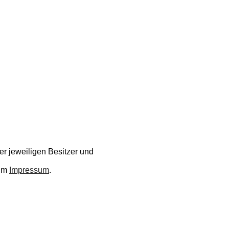
r jeweiligen Besitzer und
 im
Impressum
.