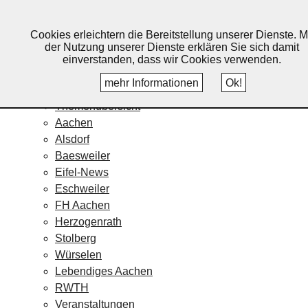
Lebendiges Aachen
Cookies erleichtern die Bereitstellung unserer Dienste. M
Home
der Nutzung unserer Dienste erklären Sie sich damit
Fotos
einverstanden, dass wir Cookies verwenden.
Veranstaltungskalender
mehr Informationen
Ok!
Nachrichten
Themenübersicht
Aachen
Alsdorf
Baesweiler
Eifel-News
Eschweiler
FH Aachen
Herzogenrath
Stolberg
Würselen
Lebendiges Aachen
RWTH
Veranstaltungen