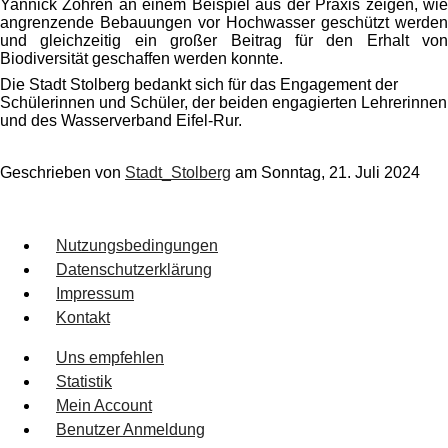
Yannick Zohren an einem Beispiel aus der Praxis zeigen, wie
angrenzende Bebauungen vor Hochwasser geschützt werden
und gleichzeitig ein großer Beitrag für den Erhalt von
Biodiversität geschaffen werden konnte.
Die Stadt Stolberg bedankt sich für das Engagement der
Schülerinnen und Schüler, der beiden engagierten Lehrerinnen
und des Wasserverband Eifel-Rur.
Geschrieben von
Stadt_Stolberg
am
Sonntag, 21. Juli 2024
Nutzungsbedingungen
Datenschutzerklärung
Impressum
Kontakt
Uns empfehlen
Statistik
Mein Account
Benutzer Anmeldung