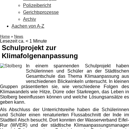
Polizeibericht
Gerichtsprozesse
Archiv
Aachen von A-Z
Home
»
News
Lesezeit ca. < 1 Minute
Schulprojekt zur
Klimafolgenanpassung
In einem spannenden Schulprojekt haben
Schülerinnen und Schüler an der Städtischen
Gesamtschule das Thema Klimaanpassung aus
verschiedenen Blickwinkeln untersucht. In kleinen
Gruppen präsentierten sie, wie verschiedene Folgen des
Klimawandels wie Hitze, Dürre oder Starkregen, das Leben in
Stolberg beeinflussen können und welche Lösungsansätze es
geben kann.
Als Abschluss der Unterrichtsreihe haben die Schülerinnen
und Schüler einen renaturierten Flussabschnitt der Inde im
Stadtteil Atsch besucht. Dort konnten der Wasserverband Eifel-
Rur (WVER) und der städtische Klimaanpassungsmanager