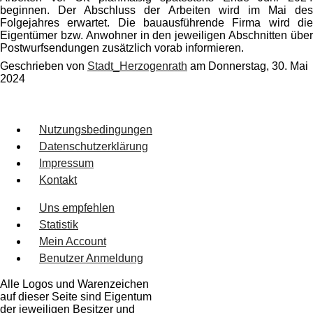
beginnen. Der Abschluss der Arbeiten wird im Mai des
Folgejahres erwartet. Die bauausführende Firma wird die
Eigentümer bzw. Anwohner in den jeweiligen Abschnitten über
Postwurfsendungen zusätzlich vorab informieren.
Geschrieben von
Stadt_Herzogenrath
am
Donnerstag, 30. Mai
2024
Nutzungsbedingungen
Datenschutzerklärung
Impressum
Kontakt
Uns empfehlen
Statistik
Mein Account
Benutzer Anmeldung
Alle Logos und Warenzeichen
auf dieser Seite sind Eigentum
der jeweiligen Besitzer und