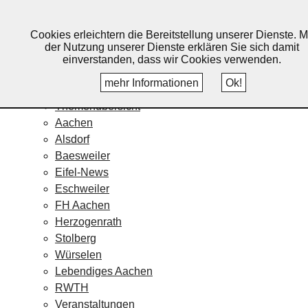
Lebendiges Aachen
Cookies erleichtern die Bereitstellung unserer Dienste. M
Home
der Nutzung unserer Dienste erklären Sie sich damit
Fotos
einverstanden, dass wir Cookies verwenden.
Veranstaltungskalender
mehr Informationen
Ok!
Nachrichten
Themenübersicht
Aachen
Alsdorf
Baesweiler
Eifel-News
Eschweiler
FH Aachen
Herzogenrath
Stolberg
Würselen
Lebendiges Aachen
RWTH
Veranstaltungen