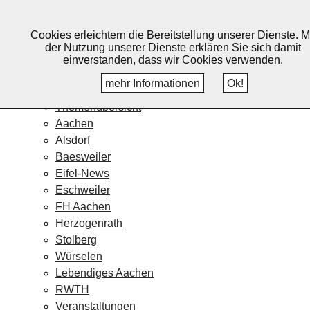
Lebendiges Aachen
Cookies erleichtern die Bereitstellung unserer Dienste. M
Home
der Nutzung unserer Dienste erklären Sie sich damit
Fotos
einverstanden, dass wir Cookies verwenden.
Veranstaltungskalender
mehr Informationen
Ok!
Nachrichten
Themenübersicht
Aachen
Alsdorf
Baesweiler
Eifel-News
Eschweiler
FH Aachen
Herzogenrath
Stolberg
Würselen
Lebendiges Aachen
RWTH
Veranstaltungen