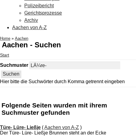
Polizeibericht
Gerichtsprozesse
Archiv
Aachen von A-Z
Home
»
Aachen
Aachen - Suchen
Start
Suchmuster
Hier bitte die Suchwörter durch Komma getrennt eingeben
Folgende Seiten wurden mit ihrem
Suchmuster gefunden
Türe- Lüre- Ließje
(
Aachen von A-Z
)
Der Türe- Lüre- Ließje Brunnen steht an der Ecke