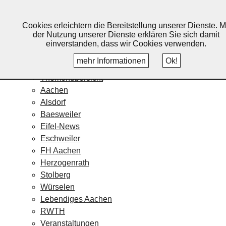
Lebendiges Aachen
Cookies erleichtern die Bereitstellung unserer Dienste. M
Home
der Nutzung unserer Dienste erklären Sie sich damit
Fotos
einverstanden, dass wir Cookies verwenden.
Veranstaltungskalender
mehr Informationen
Ok!
Nachrichten
Themenübersicht
Aachen
Alsdorf
Baesweiler
Eifel-News
Eschweiler
FH Aachen
Herzogenrath
Stolberg
Würselen
Lebendiges Aachen
RWTH
Veranstaltungen