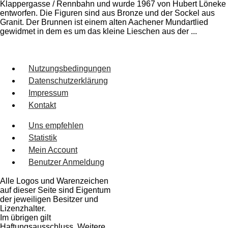
Klappergasse / Rennbahn und wurde 1967 von Hubert Löneke
entworfen. Die Figuren sind aus Bronze und der Sockel aus
Granit. Der Brunnen ist einem alten Aachener Mundartlied
gewidmet in dem es um das kleine Lieschen aus der ...
Nutzungsbedingungen
Datenschutzerklärung
Impressum
Kontakt
Uns empfehlen
Statistik
Mein Account
Benutzer Anmeldung
Alle Logos und Warenzeichen
auf dieser Seite sind Eigentum
der jeweiligen Besitzer und
Lizenzhalter.
Im übrigen gilt
Haftungsausschluss. Weitere