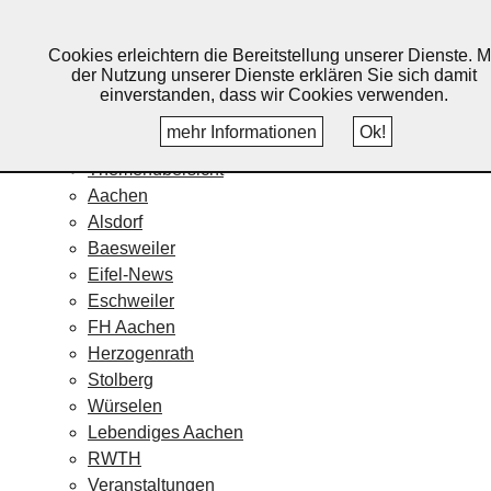
Lebendiges Aachen
Cookies erleichtern die Bereitstellung unserer Dienste. M
Home
der Nutzung unserer Dienste erklären Sie sich damit
Fotos
einverstanden, dass wir Cookies verwenden.
Veranstaltungskalender
mehr Informationen
Ok!
Nachrichten
Themenübersicht
Aachen
Alsdorf
Baesweiler
Eifel-News
Eschweiler
FH Aachen
Herzogenrath
Stolberg
Würselen
Lebendiges Aachen
RWTH
Veranstaltungen